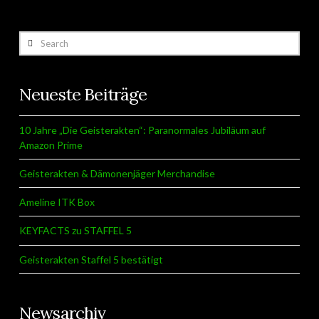
Search
Neueste Beiträge
10 Jahre „Die Geisterakten“: Paranormales Jubiläum auf
Amazon Prime
Geisterakten & Dämonenjäger Merchandise
Ameline ITK Box
KEYFACTS zu STAFFEL 5
Geisterakten Staffel 5 bestätigt
Newsarchiv