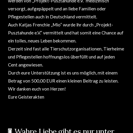
werden von „Projekt-Pusztahunde e.V.“ medizinisch
versorgt, aufgepäppelt und an liebe Familien oder
Pflegestellen auch in Deutschland vermittelt.
Auch Katjas Frenchie „Mio“ wurde ihr durch „Projekt-
Pusztahunde e.V.“ vermittelt und hat somit eine Chance auf
ein tolles, neues Leben bekommen.
Derzeit sind fast alle Tierschutzorganisationen, Tierheime
und Pflegestellen hoffnungslos überfüllt und auf jeden
Cent angewiesen.
Durch eure Unterstützung ist es uns möglich, mit einem
Betrag von 500,00 EUR einen kleinen Beitrag zu leisten.
Wir danken euch von Herzen!
Eure Geisterakten
Wahre Liebe gibt es nur unter