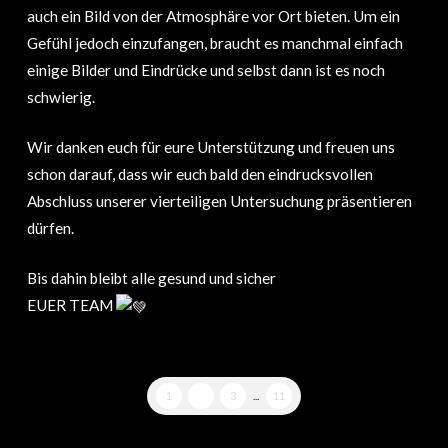
auch ein Bild von der Atmosphäre vor Ort bieten. Um ein
Gefühl jedoch einzufangen, braucht es manchmal einfach
einige Bilder und Eindrücke und selbst dann ist es noch
schwierig.
Wir danken euch für eure Unterstützung und freuen uns
schon darauf, dass wir euch bald den eindrucksvollen
Abschluss unserer vierteiligen Untersuchung präsentieren
dürfen.
Bis dahin bleibt alle gesund und sicher
EUER TEAM
1
2
3
...
11