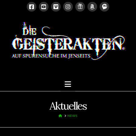
Navigation
Aktuelles
HOME
NEWS