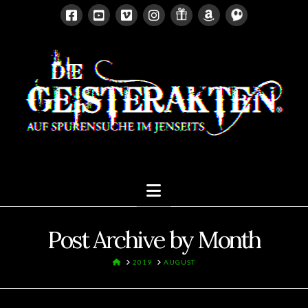
Navigation
Post Archive by Month
HOME
2019
AUGUST