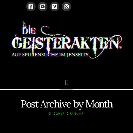
Navigation
Post Archive by Month
HOME
2017
JANUAR