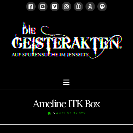
Navigation
Ameline ITK Box
HOME
AMELINE ITK BOX