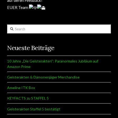
auf deren Feedback!
EUER Team
Search
Neueste Beiträge
10 Jahre „Die Geisterakten“: Paranormales Jubiläum auf
Amazon Prime
Geisterakten & Dämonenjäger Merchandise
Ameline ITK Box
KEYFACTS zu STAFFEL 5
Geisterakten Staffel 5 bestätigt