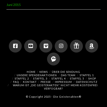
Juni 2015
HOME
NEWS
ÜBER DIE SENDUNG
UNSERE SPENDENAKTIONEN
DAS TEAM
STAFFEL 1
STAFFEL 2
STAFFEL 3
STAFFEL 4
STAFFEL 5
SHOP
FAQ
KONTAKT
PRESSE
IMPRESSUM
DATENSCHUTZ
WARUM IST „DIE GEISTERAKTEN“ NICHT MEHR KOSTENFREI
VERFÜGBAR?
© Copyright 2025 - Die Geisterakten®