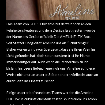
Das Team von GHOSTflix arbeitet derzeit noch an den
Feinheiten, Features und dem Design. Erst gestern wurde
der Name des Geräts offiziell: Die AMELINE ITK Box.
Seit Staffel 1 begleitet Ameline uns als “Schutzengel”.
Bisher waren wir davon überzeugt, dass sie ihren Weg ins
Licht gefunden hat, doch seit neuestem tritt ihr Name
immer häufiger auf. Auch wenn die Recherchen zu ihr
bislang ins Leere liefen, freuen wir uns, Ameline auf diese
Weise nicht nur an unserer Seite, sondern vielleicht auch an
eurer Seite im Einsatz zu sehen.
Einige unserer befreundeten Teams werden die Ameline
ITK Box in Zukunft ebenfalls testen. Wir freuen uns schon