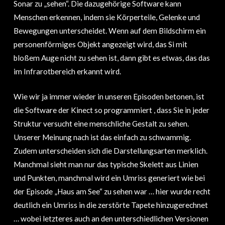
Sonar zu „sehen“. Die dazugehörige Software kann
Menschen erkennen, indem sie Körperteile, Gelenke und
Bewegungen unterscheidet. Wenn auf dem Bildschirm ein
personenförmiges Objekt angezeigt wird, das Si mit
bloßem Auge nicht zu sehen ist, dann gibt es etwas, das das
im Infrarotbereich erkannt wird.
Wie wir ja immer wieder in unseren Episoden betonen, ist
die Software der Kinect so programmiert , dass Sie in jeder
Struktur versucht eine menschliche Gestalt zu sehen.
Unserer Meinung nach ist das einfach zu schwammig.
Zudem unterscheiden sich die Darstellungsarten merklich.
Manchmal sieht man nur das typische Skelett aus Linien
und Punkten, manchmal wird ein Umriss generiert wie bei
der Episode „Haus am See“ zu sehen war … hier wurde recht
deutlich ein Umriss in die zerstörte Tapete hinzugerechnet
… wobei letzteres auch an den unterschiedlichen Versionen