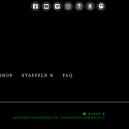
SHOP
STAFFELN
FAQ
HOME
NEWS
GEISTERAKTEN SPENDET AN „HUNDEHILFE KOBLENZ E.V.“