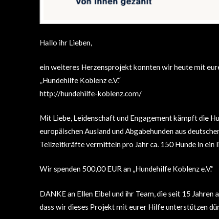
Hallo ihr Lieben,
ein weiteres Herzensprojekt konnten wir heute mit eure
„Hundehilfe Koblenz e.V.“
http://hundehilfe-koblenz.com/
Mit Liebe, Leidenschaft und Engagement kämpft die Hu
europäischen Ausland und Abgabehunden aus deutschen 
Teilzeitkräfte vermitteln pro Jahr ca. 150 Hunde in ein 
Wir spenden 500,00 EUR an „Hundehilfe Koblenz e.V.“
DANKE an Ellen Eibel und ihr Team, die seit 15 Jahren
dass wir dieses Projekt mit eurer Hilfe unterstützen dü