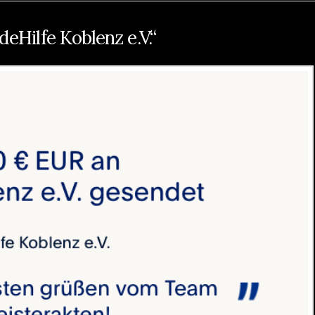
eHilfe Koblenz e.V.“