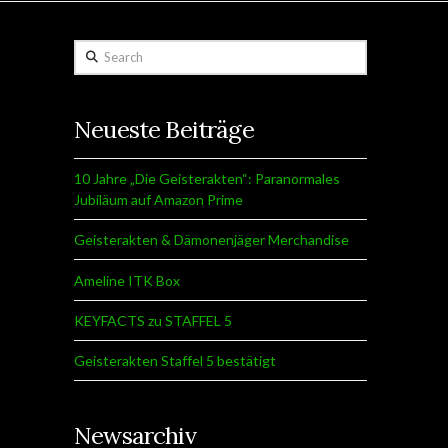
Search
Neueste Beiträge
10 Jahre „Die Geisterakten“: Paranormales
Jubiläum auf Amazon Prime
Geisterakten & Dämonenjäger Merchandise
Ameline ITK Box
KEYFACTS zu STAFFEL 5
Geisterakten Staffel 5 bestätigt
Newsarchiv