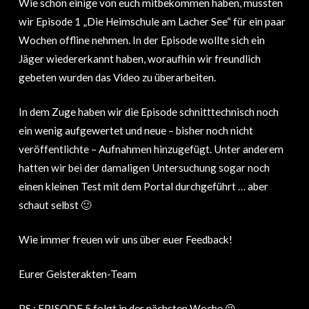
Wie schon einige von euch mitbekommen haben, mussten
wir Episode 1 „Die Heimschule am Lacher See“ für ein paar
Wochen offline nehmen. In der Episode wollte sich ein
Jäger wiedererkannt haben, woraufhin wir freundlich
gebeten wurden das Video zu überarbeiten.
In dem Zuge haben wir die Episode schnitttechnisch noch
ein wenig aufgewertet und neue – bisher noch nicht
veröffentlichte – Aufnahmen hinzugefügt. Unter anderem
hatten wir bei der damaligen Untersuchung sogar noch
einen kleinen Test mit dem Portal durchgeführt … aber
schaut selbst 🙂
Wie immer freuen wir uns über euer Feedback!
Eurer Geisterakten-Team
PS.: EPISODE 5 folgt in der nächsten Woche 😉