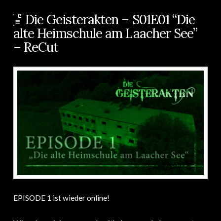
Die Geisterakten – S01E01 “Die
alte Heimschule am Laacher See”
– ReCut
EPISODE 1 ist wieder online!