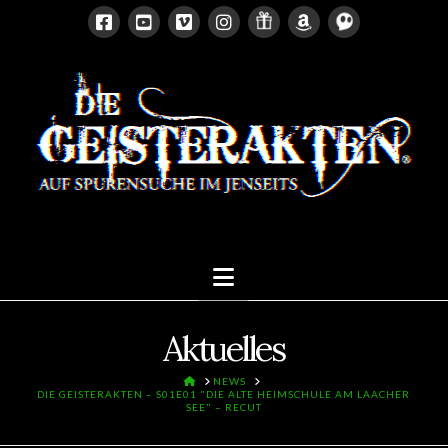
Navigation
Aktuelles
HOME
NEWS
DIE GEISTERAKTEN – S01E01 "DIE ALTE HEIMSCHULE AM LAACHER
SEE" – RECUT