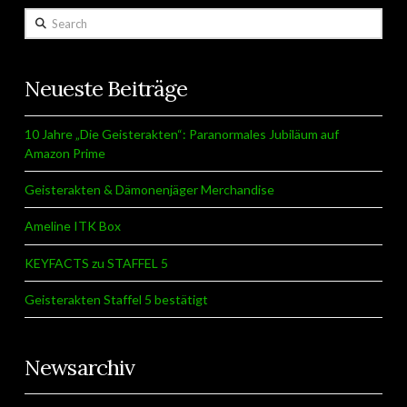
Search
Neueste Beiträge
10 Jahre „Die Geisterakten“: Paranormales Jubiläum auf
Amazon Prime
Geisterakten & Dämonenjäger Merchandise
Ameline ITK Box
KEYFACTS zu STAFFEL 5
Geisterakten Staffel 5 bestätigt
Newsarchiv