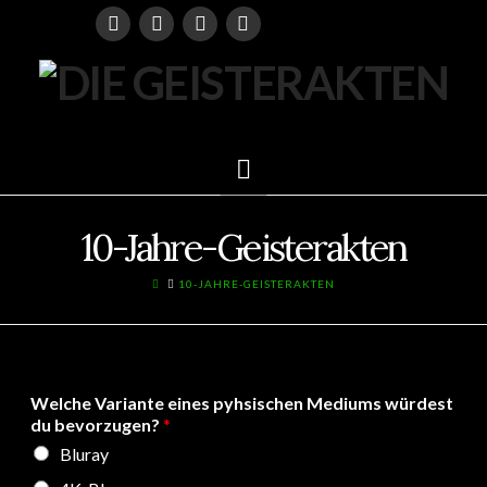
Navigation
10-Jahre-Geisterakten
HOME
10-JAHRE-GEISTERAKTEN
Welche Variante eines pyhsischen Mediums würdest
du bevorzugen?
*
Bluray